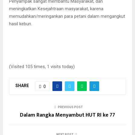
Penyampak sangat membantu Masyarakat, dan
meningkatkan Kesejahtraan masyarakat, karena
memudahkan/meringankan para petani dalam mengangkut
hasil kebun.
(Visited 105 times, 1 visits today)
SHARE
0
PREVIOUS POST
Dalam Rangka Menyambut HUT RI ke 77
NEXT POST