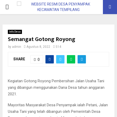
Info Desa
Semangat Gotong Royong
by
admin
Agustus 8, 2022
514
SHARE
0
Kegiatan Gotong Royong Pembersihan Jalan Usaha Tani
yang dibangun menggunakan Dana Desa tahun anggaran
2021.
Mayoritas Masyarakat Desa Penyampak ialah Petani, Jalan
Usaha Tani yang telah dibangun oleh Pemerintah Desa