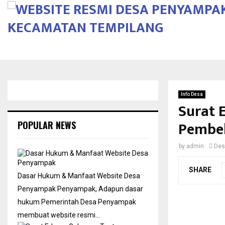
Info Desa
Surat 
Pembe
POPULAR NEWS
by
admin
Des
SHARE
Dasar Hukum & Manfaat Website Desa
Penyampak
Penyampak, Adapun dasar
hukum Pemerintah Desa Penyampak
membuat website resmi…