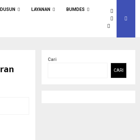
DUSUN
LAYANAN
BUMDES
Cari
uran
CARI