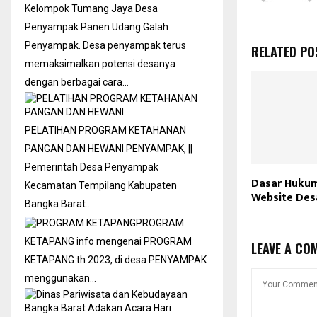
Kelompok Tumang Jaya Desa
Penyampak Panen Udang Galah
Penyampak. Desa penyampak terus
RELATED PO
memaksimalkan potensi desanya
dengan berbagai cara…
PELATIHAN PROGRAM KETAHANAN
PANGAN DAN HEWANI
PENYAMPAK, ||
Pemerintah Desa Penyampak
Dasar Huku
Kecamatan Tempilang Kabupaten
Website De
Bangka Barat…
PROGRAM
KETAPANG
info mengenai PROGRAM
LEAVE A CO
KETAPANG th 2023, di desa PENYAMPAK
menggunakan…