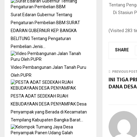
Tentang Peng
Di Stasiun 
Surat Edaran Gubernur Tentang
Pengaturan Pembelian BBM
SURAT
(Visited 283 t
EDARAN GUBERNUR KEP. BANGKA
BELITUNG Tentang Pengaturan
Pembelian Jenis…
SHARE
Video Pembangunan Jalan Tanah Puru
PREVIOUS POS
Oleh PUPR
INI TIGA 
DANA DESA
PESTA ADAT SEDEKAH RUAH
KEBUDAYAAN DESA PENYAMPAK
Desa
Penyampak yang Berada di Kecamatan
Tempilang Kabupaten Bangka Barat…