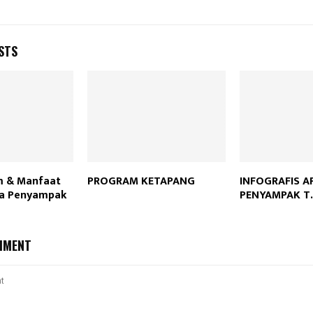
STS
m & Manfaat
PROGRAM KETAPANG
INFOGRAFIS A
sa Penyampak
PENYAMPAK T.
MMENT