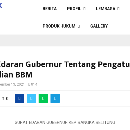
BERITA
PROFIL
LEMBAGA
PRODUK HUKUM
GALLERY
Edaran Gubernur Tentang Pengat
lian BBM
ember 13, 2021
814
0
SURAT EDARAN GUBERNUR KEP. BANGKA BELITUNG