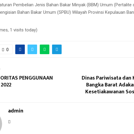
aturan Pembelian Jenis Bahan Bakar Minyak (BBM) Umum (Pertalite 
Pengisian Bahan Bakar Umum (SPBU) Wilayah Provinsi Kepulauan Ban
imes, 1 visits today)
0
T
PRIORITAS PENGGUNAAN
Dinas Pariwisata dan
 2022
Bangka Barat Adaka
Kesetiakawanan Sosi
admin