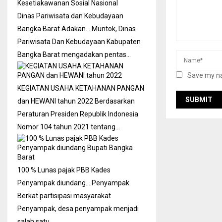
Dinas Pariwisata dan Kebudayaan
Bangka Barat Adakan…
Muntok, Dinas
Pariwisata Dan Kebudayaan Kabupaten
Bangka Barat mengadakan pentas…
Save my na
KEGIATAN USAHA KETAHANAN PANGAN
dan HEWANI tahun 2022
Berdasarkan
Peraturan Presiden Republik Indonesia
Nomor 104 tahun 2021 tentang…
100 % Lunas pajak PBB Kades
Penyampak diundang…
Penyampak.
Berkat partisipasi masyarakat
Penyampak, desa penyampak menjadi
salah satu…