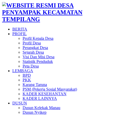
BERITA
PROFIL
Profil Kepala Desa
Profil Desa
Perangkat Desa
Sejarah Desa
Visi Dan Misi Desa
Statistik Penduduk
Peta Desa
LEMBAGA
BPD
PKK
Karang Taruna
PSM (Pekerja Sosial Masyarakat)
KADER KESEHANTAN
KADER LAINNYA
DUSUN
Dusun Kelekak Manau
Dusun Nyikep