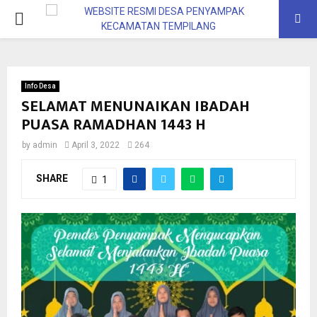
Info Desa
SELAMAT MENUNAIKAN IBADAH
PUASA RAMADHAN 1443 H
by
admin
April 3, 2022
264
SHARE
1