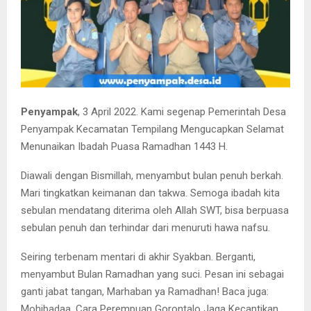
Penyampak
, 3 April 2022. Kami segenap Pemerintah Desa
Penyampak Kecamatan Tempilang Mengucapkan Selamat
Menunaikan Ibadah Puasa Ramadhan 1443 H.
Diawali dengan Bismillah, menyambut bulan penuh berkah.
Mari tingkatkan keimanan dan takwa. Semoga ibadah kita
sebulan mendatang diterima oleh Allah SWT, bisa berpuasa
sebulan penuh dan terhindar dari menuruti hawa nafsu.
Seiring terbenam mentari di akhir Syakban. Berganti,
menyambut Bulan Ramadhan yang suci. Pesan ini sebagai
ganti jabat tangan, Marhaban ya Ramadhan! Baca juga:
Mohibadaa, Cara Perempuan Gorontalo Jaga Kecantikan