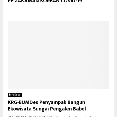
PEMAKAMAN KORBAN COVID-19
...
Info Desa
KRG-BUMDes Penyampak Bangun
Ekowisata Sungai Pengalen Babel